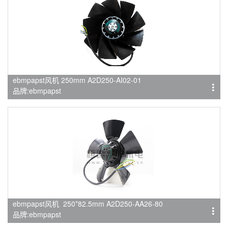
ebmpapst风机 250mm A2D250-AI02-01
品牌:ebmpapst
ebmpapst风机 250*82.5mm A2D250-AA26-80
品牌:ebmpapst