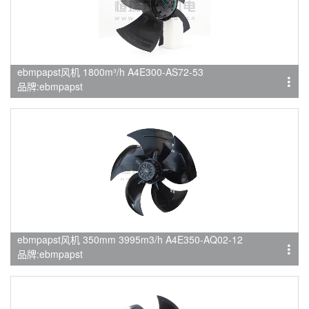
ebmpapst风机 1800m³/h A4E300-AS72-53
品牌:ebmpapst
ebmpapst风机 350mm 3995m3/h A4E350-AQ02-12
品牌:ebmpapst