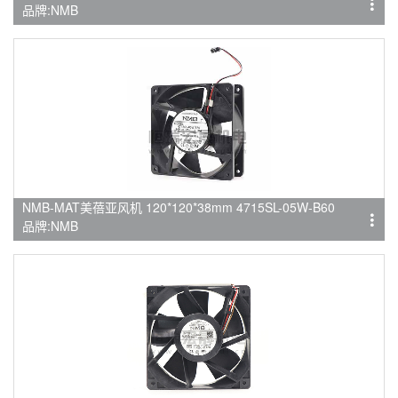
品牌:NMB
NMB-MAT美蓓亚风机 120*120*38mm 4715SL-05W-B60
品牌:NMB