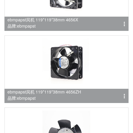
ebmpapst风机 119*119*38mm 4656X
品牌:ebmpapst
ebmpapst风机 119*119*38mm 4656ZH
品牌:ebmpapst