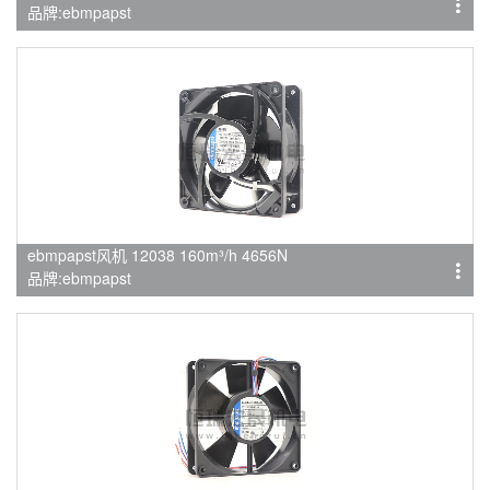
品牌:ebmpapst
ebmpapst风机 12038 160m³/h 4656N
品牌:ebmpapst