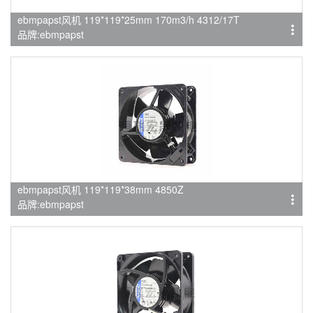
ebmpapst风机 119*119*25mm 170m3/h 4312/17T
品牌:ebmpapst
ebmpapst风机 119*119*38mm 4850Z
品牌:ebmpapst