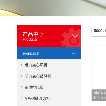
5000~
产品中心
Products
ebmpapst
后向离心风机
前向离心鼓风机
紧凑型风扇
ebmpa
BQ01-
A系列轴流风机
品牌:eb