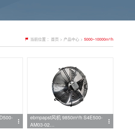
当前位置 ：
首页
>
产品中心
>
5000~10000m³/h
D500-
ebmpapst风机 9850m³/h S4E500-
AM03-02
品牌:ebmpapst