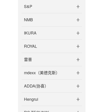
S&P
NMB
IKURA
ROYAL
雷普
mdexx（美德克斯）
ADDA(协喜）
Hengrui