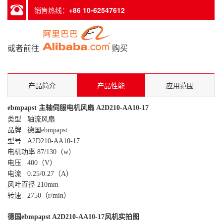
销售热线：
+86 10-62547612
或者前往
购买
产品简介
产品性能
应用范围
ebmpapst 主轴伺服电机风扇
A2D210-AA10-17
类型 轴流风扇
品牌 德国ebmpapst
型号 A2D210-AA10-17
电机功率 87/130（w）
电压 400（V）
电流 0.25/0.27（A）
风叶直径 210mm
转速 2750（r/min）
德国
ebmpapst
A2D210-AA10-17
风机实拍图