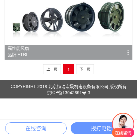
高性能风扇
品牌:ETRI
上一页
1
下一页
COPYRIGHT 2018 北京恒瑞宏晟机电设备有限公司 版权所有
京ICP备13042691号-3
在线咨询
拨打电话