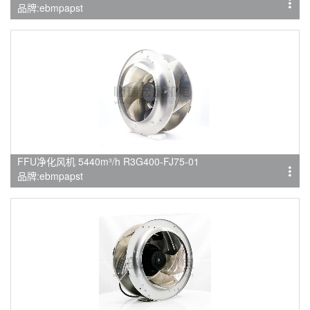
品牌:ebmpapst
FFU净化风机 5440m³/h R3G400-FJ75-01
品牌:ebmpapst