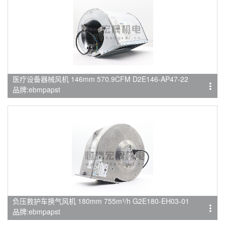
医疗设备器械风机 146mm 570.9CFM D2E146-AP47-22
品牌:ebmpapst
负压救护车换气风机 180mm 755m³/h G2E180-EH03-01
品牌:ebmpapst