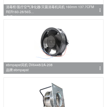
消毒柜/医疗空气净化器/灭菌消毒机风机 160mm 137.7CFM
RER160-28/56S
品牌:ebmpapst
ebmpapst风机 DV6448/2A-208
品牌:ebmpapst