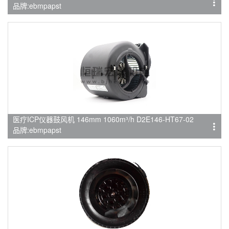
品牌:ebmpapst
医疗ICP仪器鼓风机 146mm 1060m³/h D2E146-HT67-02
品牌:ebmpapst