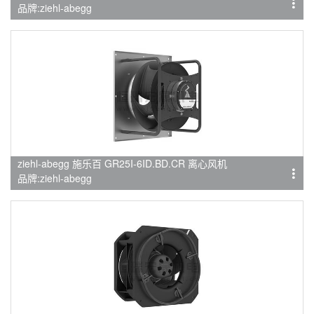
品牌:ziehl-abegg
ziehl-abegg 施乐百 GR25I-6ID.BD.CR 离心风机
品牌:ziehl-abegg