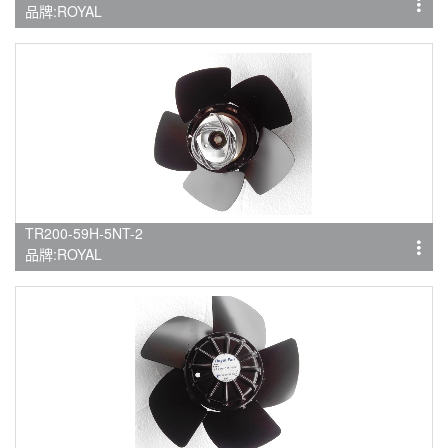
品牌:ROYAL
TR200-59H-5NT-2
品牌:ROYAL