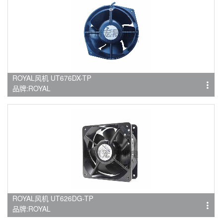
ROYAL风机 UT676DX-TP
品牌:ROYAL
ROYAL风机 UT626DG-TP
品牌:ROYAL