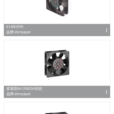
614N/2HH
品牌:ebmpapst
紧凑型8412N2GH风机
品牌:ebmpapst