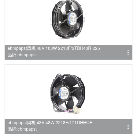
ebmpapst风机 48V 103W 2218F/2TDH40R-225
品牌:ebmpapst
ebmpapst风机 48V 48W 2218F/17TDHHOR
品牌:ebmpapst