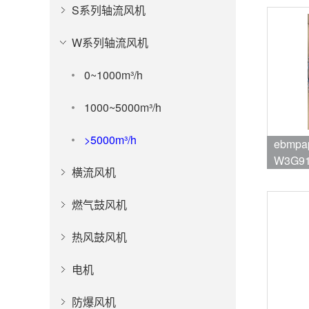
S系列轴流风机
W系列轴流风机
0~1000m³/h
1000~5000m³/h
>5000m³/h
ebmpa
W3G91
横流风机
品牌:eb
燃气鼓风机
热风鼓风机
电机
防爆风机