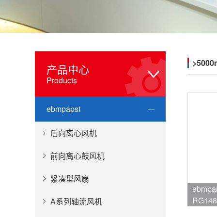
>5000
产品中心
Products
ebmpapst
后向离心风机
前向离心鼓风机
紧凑型风扇
ebmpa
RG148
A系列轴流风机
品牌:eb