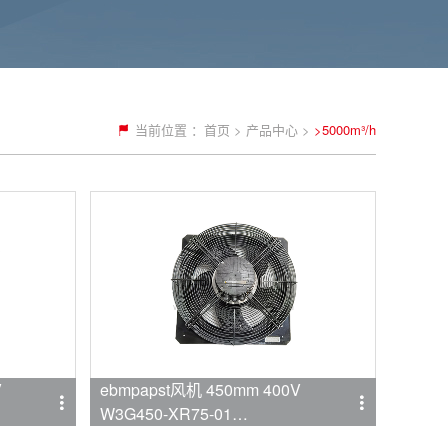
当前位置 ：
首页
>
产品中心
>
>5000m³/h
V
ebmpapst风机 450mm 400V
W3G450-XR75-01
品牌:ebmpapst