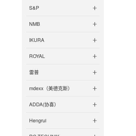
S&P
NMB
IKURA
ROYAL
雷普
mdexx（美德克斯）
ADDA(协喜）
Hengrui