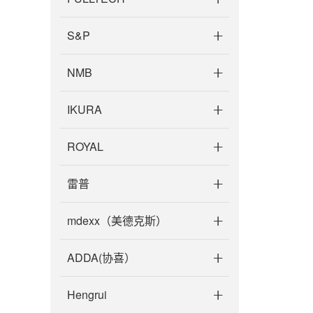
S&P
NMB
IKURA
ROYAL
雷普
mdexx（美德克斯）
ADDA(协喜）
Hengrui