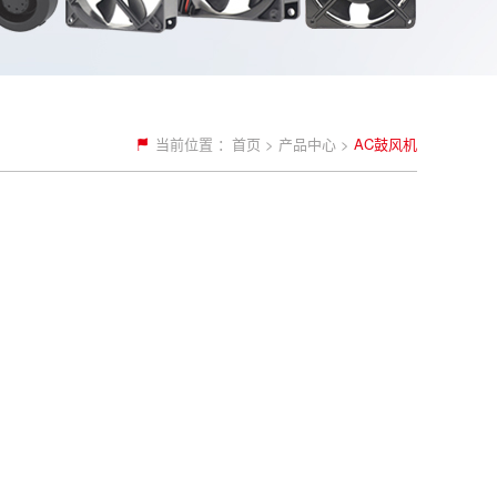
当前位置 ：
首页
>
产品中心
>
AC鼓风机