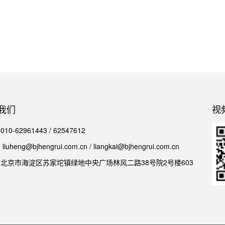
我们
视
0-62961443 / 62547612
iuheng@bjhengrui.com.cn / liangkai@bjhengrui.com.cn
北京市海淀区苏家坨镇绿地中央广场林风二路38号院2号楼603