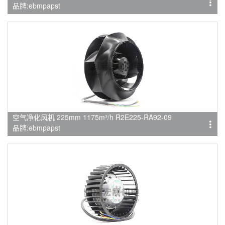
品牌:ebmpapst
空气净化风机 225mm 1175m³/h R2E225-RA92-09
品牌:ebmpapst