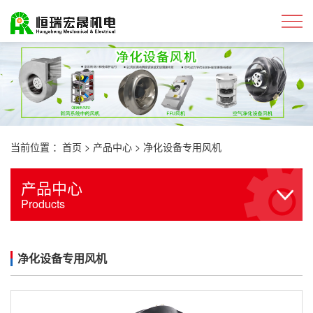
当前位置 ：
首页
>
产品中心
>
净化设备专用风机
产品中心
Products
净化设备专用风机