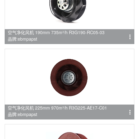
空气净化风机 190mm 735m³/h R3G190-RC05-03
品牌:ebmpapst
空气净化风机 225mm 970m³/h R3G225-AE17-C01
品牌:ebmpapst