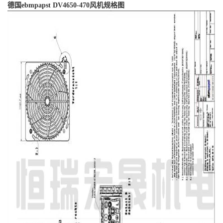
德国ebmpapst DV4650-470风机规格图