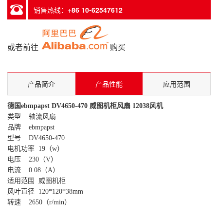
销售热线：
+86 10-62547612
或者前往
购买
产品简介
产品性能
应用范围
德国ebmpapst DV4650-470 威图机柜风扇 12038风机
类型 轴流风扇
品牌 ebmpapst
型号 DV4650-470
电机功率 19（w）
电压 230（V）
电流 0.08（A）
适用范围 威图机柜
风叶直径 120*120*38mm
转速 2650（r/min）