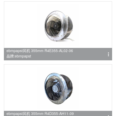
ebmpapst风机 355mm R4E355-AL02-06
品牌:ebmpapst
ebmpapst风机 355mm R4D355-AH11-09