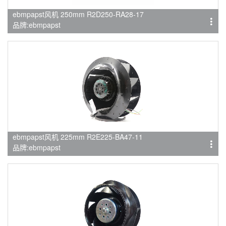
ebmpapst风机 250mm R2D250-RA28-17
品牌:ebmpapst
ebmpapst风机 225mm R2E225-BA47-11
品牌:ebmpapst