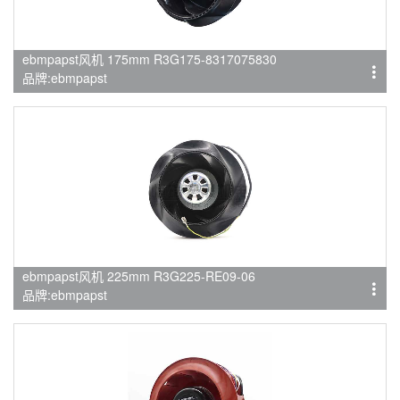
ebmpapst风机 175mm R3G175-8317075830
品牌:ebmpapst
ebmpapst风机 225mm R3G225-RE09-06
品牌:ebmpapst