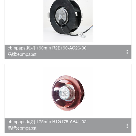
ebmpapst风机 190mm R2E190-AO26-30
品牌:ebmpapst
ebmpapst风机 175mm R1G175-AB41-02
品牌:ebmpapst