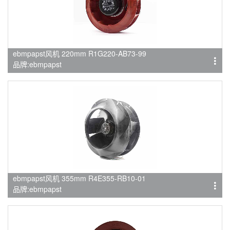
ebmpapst风机 220mm R1G220-AB73-99
品牌:ebmpapst
ebmpapst风机 355mm R4E355-RB10-01
品牌:ebmpapst