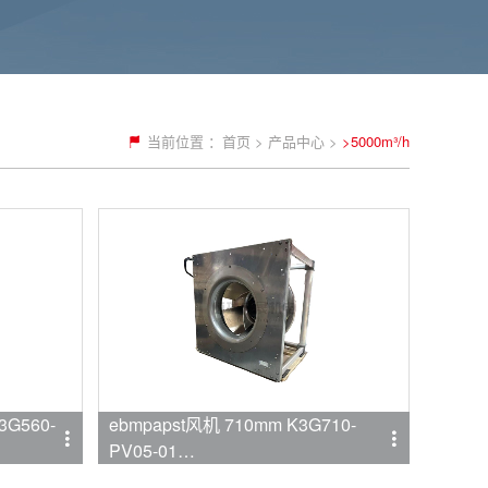
当前位置 ：
首页
>
产品中心
>
>5000m³/h
3G560-
ebmpapst风机 710mm K3G710-
PV05-01
品牌:ebmpapst