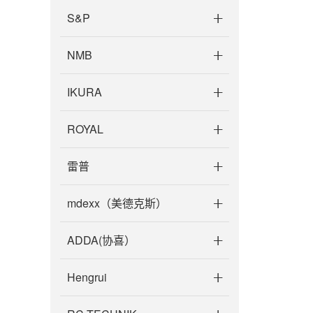
S&P
NMB
IKURA
ROYAL
雷普
mdexx（美德克斯）
ADDA(协喜）
Hengrui