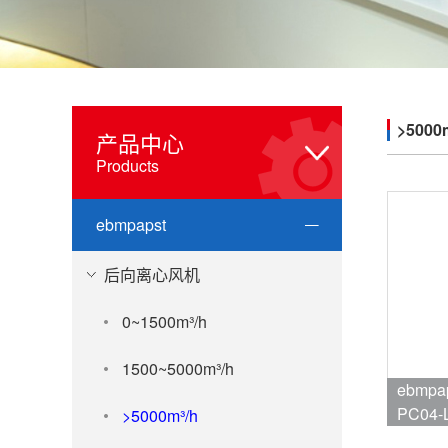
>5000
产品中心
Products
ebmpapst
后向离心风机
0~1500m³/h
1500~5000m³/h
ebmpa
PC04-
>5000m³/h
品牌:eb