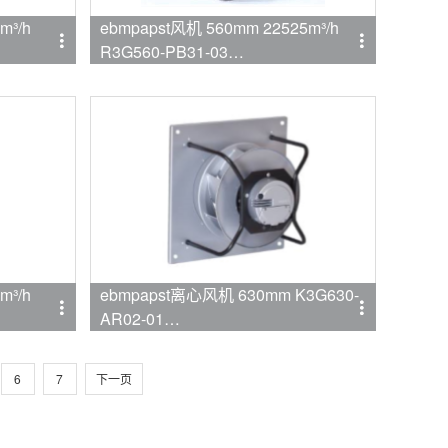
m³/h
ebmpapst风机 560mm 22525m³/h
R3G560-PB31-03
品牌:ebmpapst
ebmpapst离心风机 630mm K3G630-
AR02-01
品牌:ebmpapst
6
7
下一页