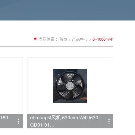
当前位置 ：
首页
>
产品中心
>
0~1000m³/h
180-
ebmpapst风机 630mm W4D630-
GD01-01
品牌:ebmpapst