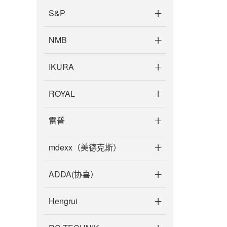
S&P
NMB
IKURA
ROYAL
雷普
mdexx（美德克斯）
ADDA(协喜）
Hengrui