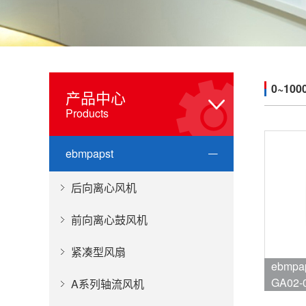
0~100
产品中心
Products
ebmpapst
后向离心风机
前向离心鼓风机
紧凑型风扇
ebmpa
GA02-
A系列轴流风机
品牌:eb