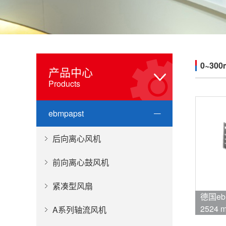
0~300
产品中心
Products
ebmpapst
后向离心风机
前向离心鼓风机
紧凑型风扇
德国ebm
2524 m
A系列轴流风机
品牌:eb