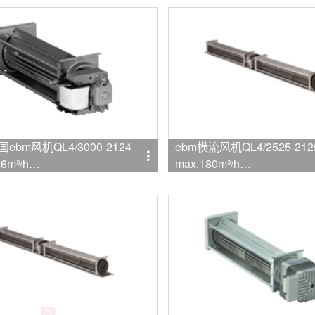
ebm风机QL4/3000-2124
ebm横流风机QL4/2525-212
6m³/h
max.180m³/h
mpapst
品牌:ebmpapst