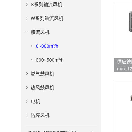
S系列轴流风机
W系列轴流风机
横流风机
0~300m³/h
300~500m³/h
供应德国
max.12
燃气鼓风机
品牌:eb
热风鼓风机
电机
防爆风机