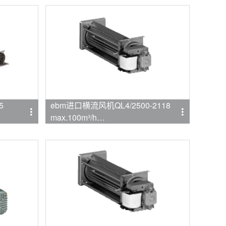
5
ebm进口横流风机QL4/2500-2118
max.100m³/h
品牌:ebmpapst