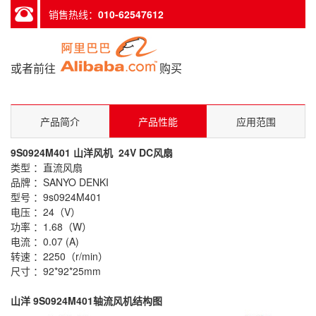
销售热线：
010-62547612
或者前往
购买
产品简介
产品性能
应用范围
9S0924M401 山洋风机 24V DC风扇
类型 ：直流风扇
品牌 ：SANYO DENKI
型号 ：9s0924M401
电压 ：24（V）
功率 ：1.68（W）
电流 ：0.07 (A)
转速 ：2250（r/min）
尺寸 ：92*92*25mm
9S0924M401
山洋
轴流
风机结构图