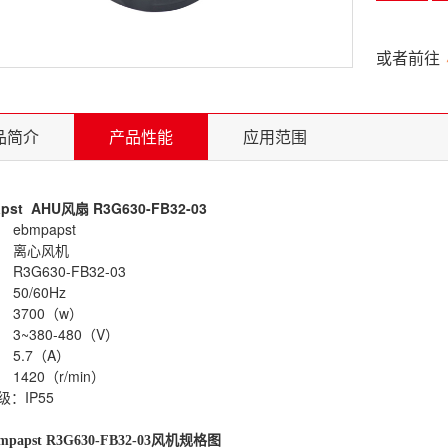
或者前往
品简介
产品性能
应用范围
pst AHU
风扇 R3G630-FB32-03
ebmpapst
 离心风机
R3G630-FB32-03
50/60Hz
 3700（w）
3~380-480（V）
 5.7（A）
1420（r/min）
：IP55
mpapst R3G630-FB32-03
风机规格图