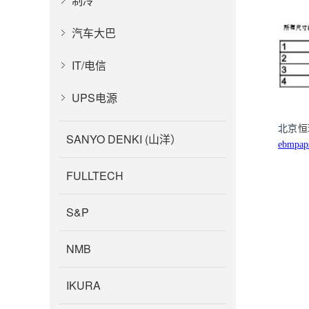
制冷
汽车大巴
IT/电信
UPS电源
北京
恒
SANYO DENKI (山洋）
ebmpap
FULLTECH
S&P
NMB
IKURA