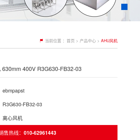
当前位置 ：
首页
>
产品中心
>
AHU风机
630mm 400V R3G630-FB32-03
bmpapst
3G630-FB32-03
：离心风机
销售热线：
010-62961443