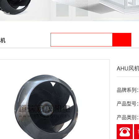
风机
AHU风机 
品牌系列：e
产品型号：R
产品类别