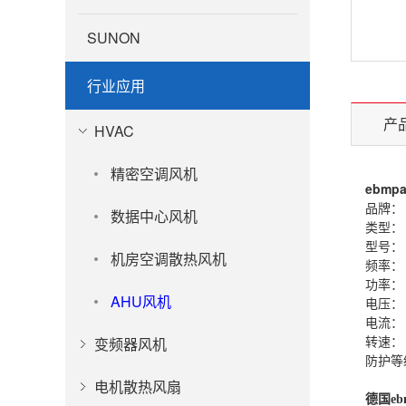
SUNON
行业应用
产
HVAC
精密空调风机
ebmpa
品牌： 
数据中心风机
类型：
型号： 
机房空调散热风机
频率： 
功率：
AHU风机
电压： 
电流：
转速： 
变频器风机
防护等级
电机散热风扇
德国
eb