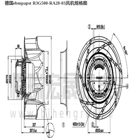
德国ebmpapst R3G500-RA28-03风机规格图