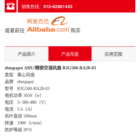
销售热线：
010-62961443
或者前往
购买
产品简介
产品性能
应用范围
ebmpapst AHU/精密空调风扇 R3G500-RA28-03
类型 离心风扇
品牌 ebmpapst
型号 R3G500-RA28-03
电机功率 3650（w）
电压 3~380-480（V）
电流 5.6（A）
风叶直径 500mm
转速 1900（r/min）
防护等级 IP55