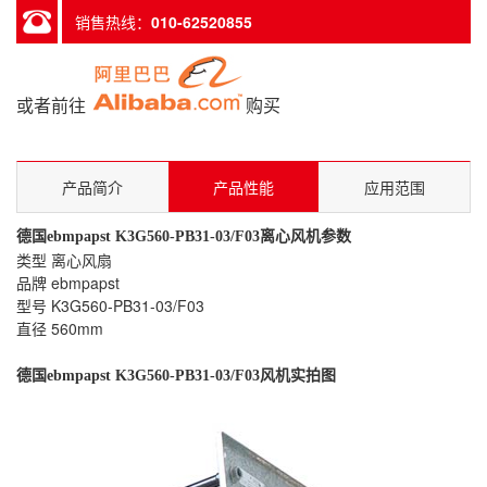
销售热线：
010-62520855
或者前往
购买
产品简介
产品性能
应用范围
德国
ebmpapst
K3G560-PB31-03/F03离心
风机参数
类型 离心风扇
品牌 ebmpapst
型号 K3G560-PB31-03/F03
直径 560mm
德国
ebmpapst
K3G560-PB31-03/F03
风机实拍图