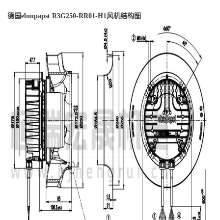
德国ebmpapst R3G250-RR01-H1风机结构图