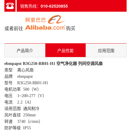
销售热线：
010-62520855
或者前往
购买
产品简介
产品性能
应用范围
ebmpapst R3G250-RR01-H1 空气净化器 列间空调风扇
类型 离心风扇
品牌 ebmpapst
型号 R3G250-RR01-H1
电机功率 500（W）
电压 1~200-277（V）
电流 2.2（A）
适用范围 通风制冷
风叶直径 250mm
转速 3740（r/min）
防护等级 IP55