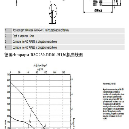
德国ebmpapst R3G250-RR01-H1风机曲线图