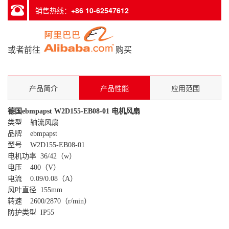
销售热线：
+86 10-62547612
或者前往
购买
产品简介
产品性能
应用范围
德国ebmpapst
W2D155-EB08-01 电机风扇
类型 轴流风扇
品牌 ebmpapst
型号 W2D155-EB08-01
电机功率 36/42（w）
电压 400（V）
电流 0.09/0.08（A）
风叶直径 155mm
转速 2600/2870（r/min）
防护类型 IP55