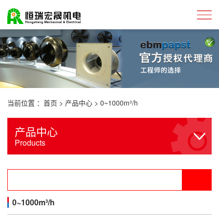
当前位置 ：
首页
>
产品中心
>
0~1000m³/h
产品中心
Products
0~1000m³/h