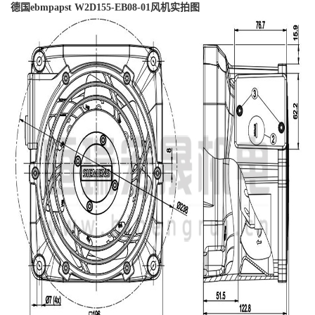
德国ebmpapst
W2D155-EB08-01
风机实拍图