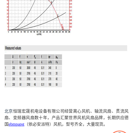
北京
恒瑞宏晟机电设备
有限公司经营离心风机、轴流风扇、贯流风
扇、变频器风扇数十年，产品汇聚世界风机风扇品牌，长期供应德
国
ebmpapst
（依必安派特）风机，型号齐全，大量现货。