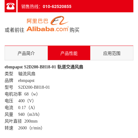
销售热线：
010-62520855
或者前往
购买
产品简介
产品性能
应用范围
ebmpapst S2D200-BH18-01 轨道交通风扇
类型 轴流风扇
品牌 ebmpapst
型号 S2D200-BH18-01
电机功率 68（w）
电压 400（V）
电流 0.17（A）
风量 940（m3/h）
风叶直径 200mm
转速 2600（r/min）