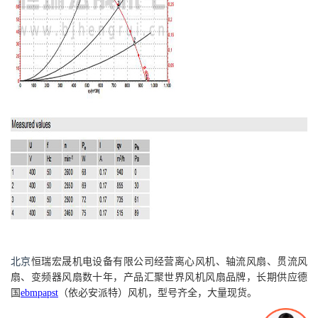
北京
恒瑞宏晟机电设备
有限公司经营离心风机、轴流风扇、贯流风
扇、变频器风扇数十年，产品汇聚世界风机风扇品牌，长期供应德
国
ebmpapst
（依必安派特）风机，型号齐全，大量现货。