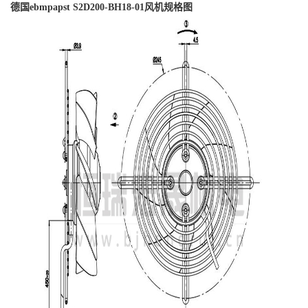
德国ebmpapst S2D200-BH18-01风机规格图