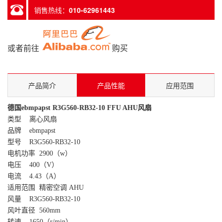
销售热线：
010-62961443
或者前往
购买
产品简介
产品性能
应用范围
德国
ebmpapst R3G560-RB32-10 FFU AHU风扇
类型 离心风扇
品牌 ebmpapst
型号 R3G560-RB32-10
电机功率 2900（w）
电压 400（V）
电流 4.43（A）
适用范围 精密空调 AHU
风量 R3G560-RB32-10
风叶直径 560mm
转速 1650（r/min）