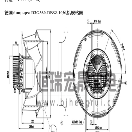
德国
ebmpapst R3G560-RB32-10
风机规格图