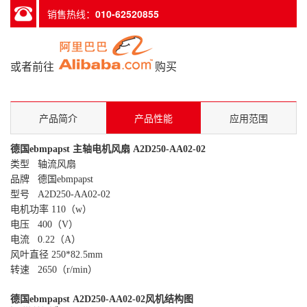
销售热线：
010-62520855
或者前往
购买
产品简介
产品性能
应用范围
德国ebmpapst 主轴电机风扇
A2D250-AA02-02
类型 轴流风扇
品牌 德国ebmpapst
型号 A2D250-AA02-02
电机功率 110（w）
电压 400（V）
电流 0.22（A）
风叶直径 250*82.5mm
转速 2650（r/min）
德国ebmpapst
A2D250-AA02-02
风机结构图