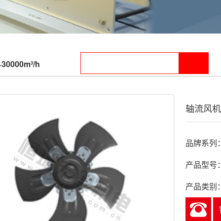
~30000m³/h
轴流风机A3
品牌系列：e
产品型号：A
产品类别