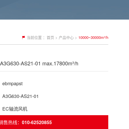
当前位置 ：
首页
>
产品中心
>
10000~30000m³/h
G630-AS21-01 max.17800m³/h
bmpapst
3G630-AS21-01
：EC轴流风机
销售热线：
010-62520855