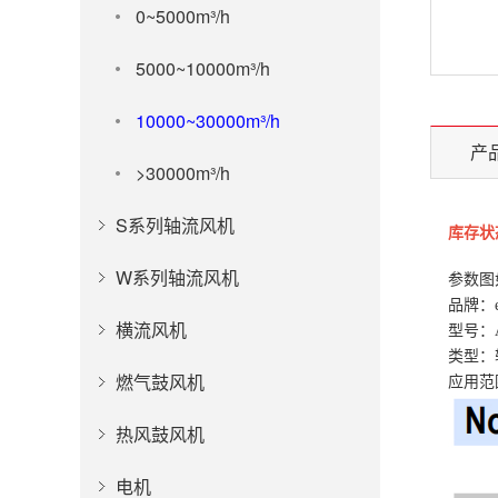
0~5000m³/h
5000~10000m³/h
10000~30000m³/h
产
>30000m³/h
S系列轴流风机
库存状
W系列轴流风机
参数图
品牌：
横流风机
型号：A3
类型：
燃气鼓风机
应用范
热风鼓风机
电机