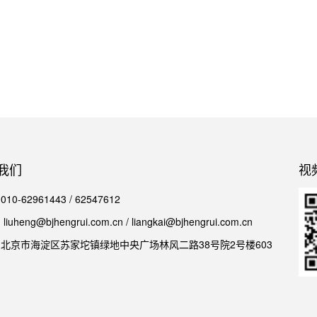
我们
视
0-62961443 / 62547612
iuheng@bjhengrui.com.cn / liangkai@bjhengrui.com.cn
北京市海淀区苏家坨镇绿地中央广场林风二路38号院2号楼603