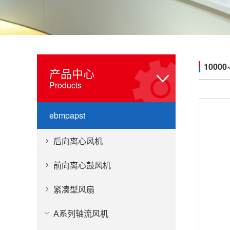
10000
产品中心
Products
ebmpapst
后向离心风机
前向离心鼓风机
紧凑型风扇
A系列轴流风机