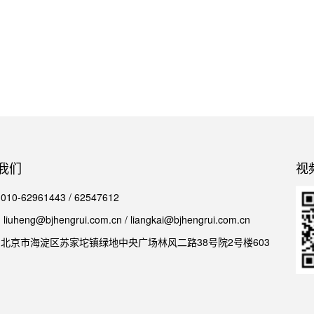
我们
视
0-62961443 / 62547612
iuheng@bjhengrui.com.cn / liangkai@bjhengrui.com.cn
北京市海淀区苏家坨镇绿地中央广场林风二路38号院2号楼603