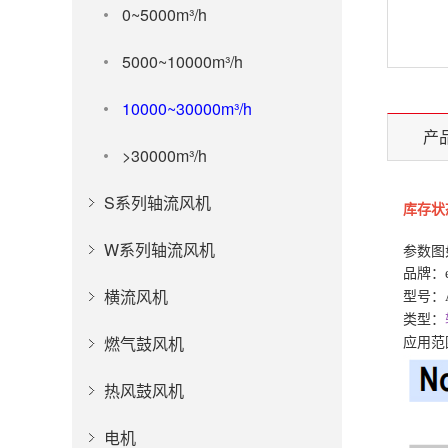
0~5000m³/h
5000~10000m³/h
10000~30000m³/h
产
>30000m³/h
S系列轴流风机
库存状
W系列轴流风机
参数图
品牌：
横流风机
型号：A3
类型：
燃气鼓风机
应用范
热风鼓风机
电机