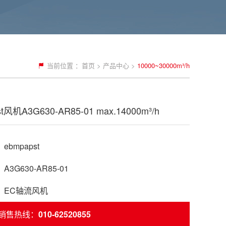
当前位置 ：
首页
>
产品中心
>
10000~30000m³/h
t风机A3G630-AR85-01 max.14000m³/h
bmpapst
3G630-AR85-01
：EC轴流风机
销售热线：
010-62520855