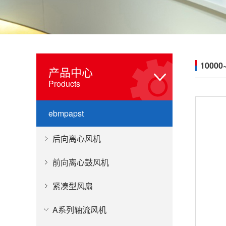
10000
产品中心
Products
ebmpapst
后向离心风机
前向离心鼓风机
紧凑型风扇
A系列轴流风机