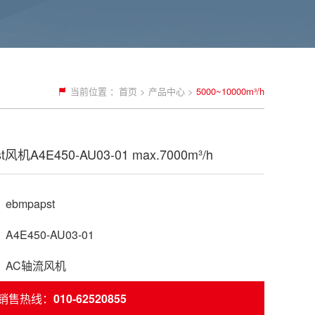
当前位置 ：
首页
>
产品中心
>
5000~10000m³/h
t风机A4E450-AU03-01 max.7000m³/h
bmpapst
4E450-AU03-01
：AC轴流风机
销售热线：
010-62520855