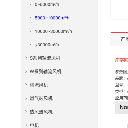
0~5000m³/h
5000~10000m³/h
10000~30000m³/h
产
>30000m³/h
S系列轴流风机
库存状
W系列轴流风机
参数图
品牌：
横流风机
型号：A4
类型：
燃气鼓风机
应用范
热风鼓风机
电机