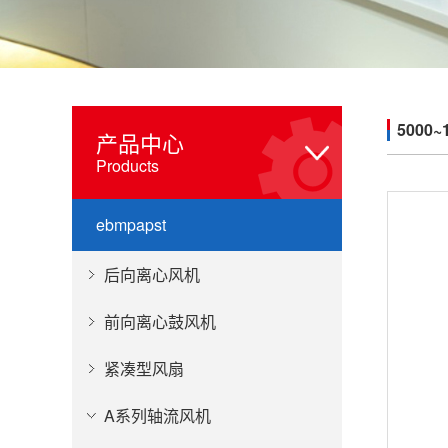
5000~
产品中心
Products
ebmpapst
后向离心风机
前向离心鼓风机
紧凑型风扇
A系列轴流风机