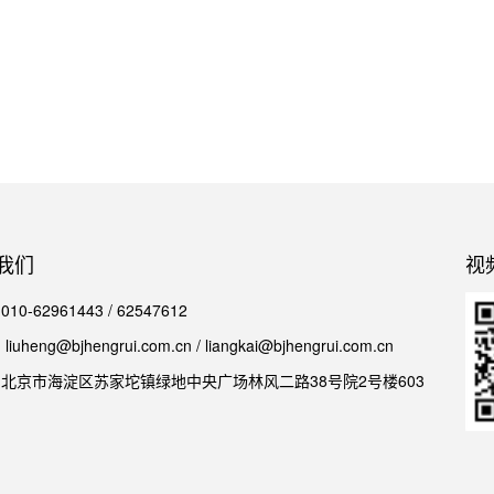
我们
视
0-62961443 / 62547612
iuheng@bjhengrui.com.cn / liangkai@bjhengrui.com.cn
北京市海淀区苏家坨镇绿地中央广场林风二路38号院2号楼603