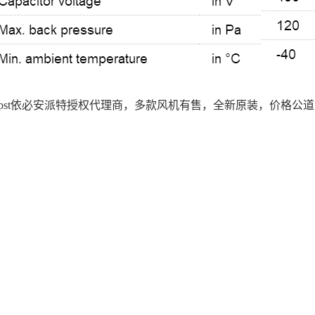
papst依必安派特授权代理商，多款风机有售，全新原装，价格公