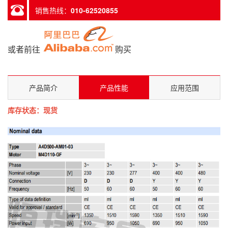
销售热线：
010-62520855
或者前往
购买
产品简介
产品性能
应用范围
库存状态：现货