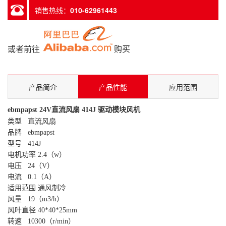
销售热线：
010-62961443
或者前往
购买
产品简介
产品性能
应用范围
ebmpapst 24V直流风扇 414J 驱动模块风机
类型 直流风扇
品牌 ebmpapst
型号 414J
电机功率 2.4（w）
电压 24（V）
电流 0.1（A）
适用范围 通风制冷
风量 19（m3/h）
风叶直径 40*40*25mm
转速 10300（r/min）