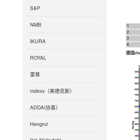
S&P
NMB
IKURA
德国ebm
ROYAL
雷普
mdexx（美德克斯）
ADDA(协喜）
Hengrui