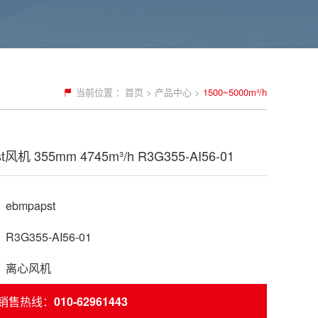
当前位置 ：
首页
>
产品中心
>
1500~5000m³/h
t风机 355mm 4745m³/h R3G355-AI56-01
bmpapst
3G355-AI56-01
：离心风机
销售热线：
010-62961443