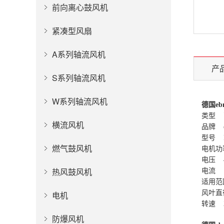
前向离心鼓风机
紧凑型风扇
A系列轴流风机
产
S系列轴流风机
W系列轴流风机
德国ebm
类型 
横流风机
品牌 eb
型号 R3
燃气鼓风机
电机功率
电压 
热风鼓风机
电流 1
适用范
风叶直径
电机
转速 2
防爆风机