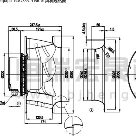
papst R3G355-AI56-01风机规格图