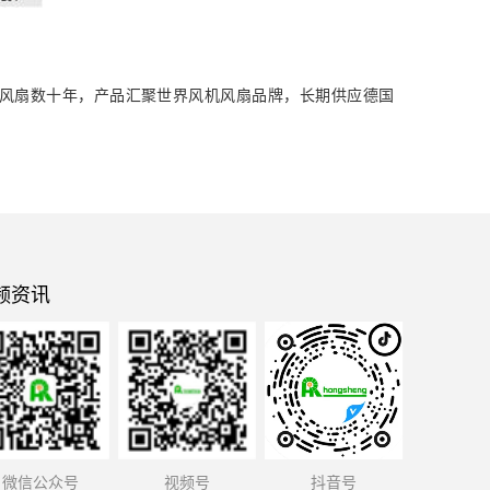
风扇数十年，产品汇聚世界风机风扇品牌，长期供应德国
频资讯
微信公众号
视频号
抖音号