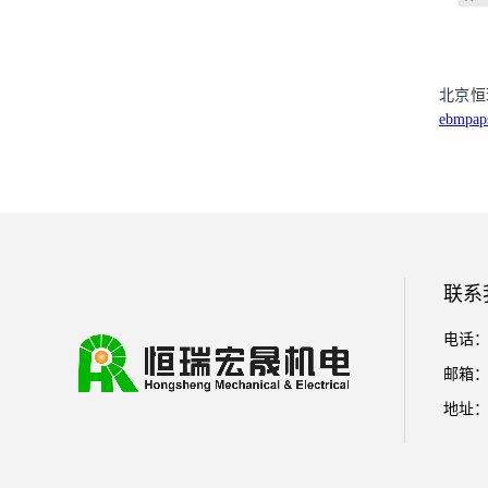
北京
恒
ebmpap
联系
电话：01
邮箱： l
地址：