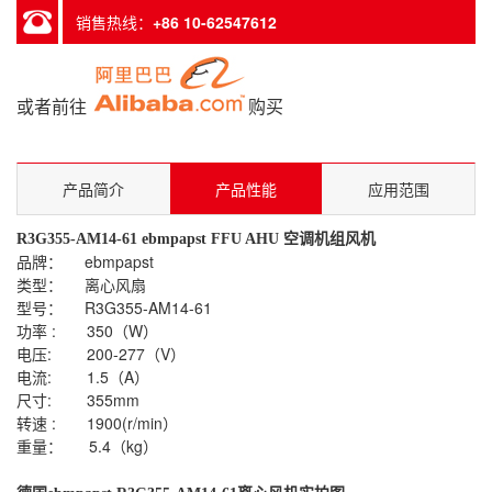
销售热线：
+86 10-62547612
或者前往
购买
产品简介
产品性能
应用范围
R3G355-AM14-61 ebmpapst FFU AHU 空调机组风机
品牌： ebmpapst
类型： 离心风扇
型号： R3G355-AM14-61
功率 : 350（W）
电压: 200-277（V）
电流: 1.5（A）
尺寸: 355mm
转速 : 1900(r/min）
重量： 5.4（kg）