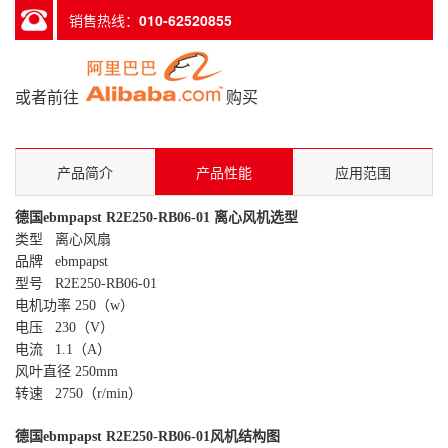
销售热线：
010-62520855
或者前往
购买
产品简介
产品性能
应用范围
德国ebmpapst R2E250-RB06-01 离心风机选型
类型 离心风扇
品牌 ebmpapst
型号 R2E250-RB06-01
电机功率 250（w）
电压 230（V）
电流 1.1（A）
风叶直径 250mm
转速 2750（r/min）
德国ebmpapst R2E250-RB06-01风机结构图