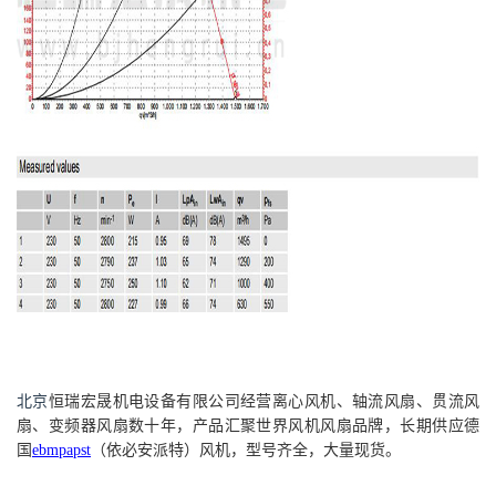
北京
恒瑞宏晟机电设备
有限公司经营离心风机、轴流风扇、贯流风
扇、变频器风扇数十年，产品汇聚世界风机风扇品牌，长期供应德
国
ebmpapst
（依必安派特）风机，型号齐全，大量现货。