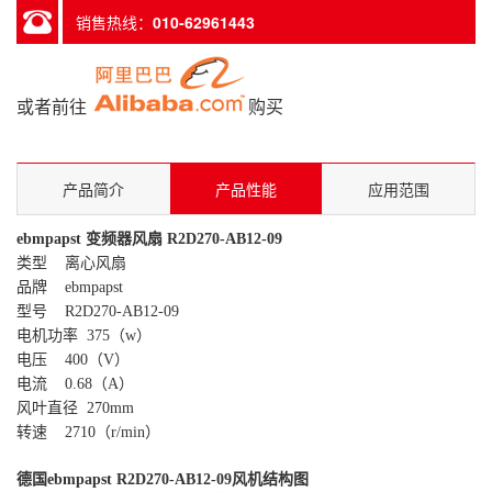
销售热线：
010-62961443
或者前往
购买
产品简介
产品性能
应用范围
ebmpapst 变频器风扇 R2D270-AB12-09
类型 离心风扇
品牌 ebmpapst
型号 R2D270-AB12-09
电机功率 375（w）
电压 400（V）
电流 0.68（A）
风叶直径 270mm
转速 2710（r/min）
德国ebmpapst R2D270-AB12-09风机结构图