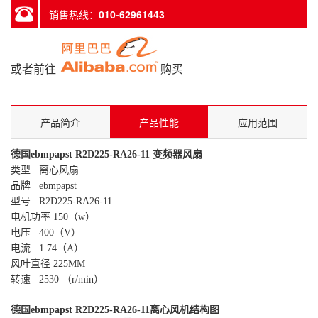
销售热线：
010-62961443
或者前往
购买
产品简介
产品性能
应用范围
德国ebmpapst
R2D225-RA26-11 变频器风扇
类型 离心风扇
品牌 ebmpapst
型号 R2D225-RA26-11
电机功率 150（w）
电压 400（V）
电流 1.74（A）
风叶直径 225MM
转速 2530 （r/min）
德国ebmpapst R2D225-RA26-11
离心
风机结构图