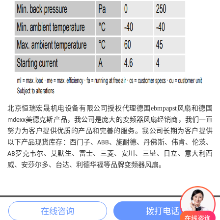
北京恒瑞宏晟机电设备有限公司授权代理德国
ebmpapst
风扇和德国
美德克斯产品，我公司是庞大的变频器风扇经销商，我们一直
mdexx
努力为客户提供优质的产品和完善的服务。我公司长期为客户提供
以下产品现货库存：西门子、
、施耐德、丹佛斯、伟肯、伦茨、
ABB
罗克韦尔、艾默生、富士、三菱、安川、三垦、日立、意大利西
AB
威、安莎尔多、台达、利德华福等品牌变频器风扇。
COPYRIGHT 2018 北京恒瑞宏晟机电设备有限公司 版权所有
在线咨询
拨打电话
京ICP备13042691号-3