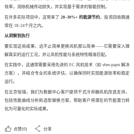
效率，消除机械传动损失，并实现基于需求的智能控制。
在许多实际项目中，这带来了
20–30%+ 的能源节约
，投资回收期通
常在 18–24个月之内。
从洞察到执行
要实现这些成果，远不止简单更换风机那么简单——它需要深入理
解真实的运行工况，并让风机性能与系统特性精准匹配。
在实践中，这通常需要采用先进的 EC 风机技术（如 ebm-papst 解决
方案），并结合专业的系统评估，以确保同时实现能源效率和稳定
运行。
在北京恒瑞，我们为数据中心客户提供干式冷却器风机改造支持，
包括性能曲线分析和选型替换方案，帮助客户将潜在的节能潜力转
化为可量化的实际成果。
点赞
(0)
分享