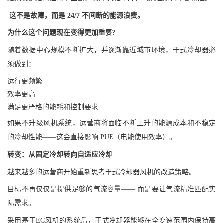
这不是故障，而是 24/7 不间断的能源浪费。
为什么这个问题现在变得更加重要
?
随着数据中心规模不断扩大，并逐渐靠近城市环境，干式冷却器必
须做到：
运行更频繁
效率更高
满足更严格的能耗和控制要求
如果不升级风机系统，运营商将面临不断上升的能源成本和不稳定
的冷却性能——这会直接影响 PUE（电能使用效率）。
转变：从固定冷却转向自适应冷却
越来越多的运营商开始重新思考干式冷却器风机的改造策略。
目标不再仅仅是提供足够的气流容量—— 而是要让气流精准匹配实
际需求。
采用基于
EC
风机的系统后，干式冷却器能够在全变速范围内保持高