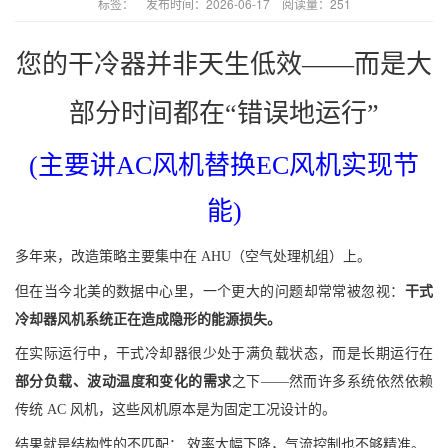
标签：
发布时间：2026-06-17 阅读量：251
您的干冷器并非天生低效——而是大
部分时间都在“错误地运行”
(主要讲AC风机替换EC风机实现节
能)
多年来，改造策略主要集中在 AHU（空气处理机组）上。
但在当今北美的数据中心里，一个更大的问题却常常被忽视：
干式
冷却器风机系统正在造成隐形的能源损失。
在实际运行中，干式冷却器很少处于满负载状态，而是长期运行在
部分负载、波动温度和变化的需求
之下——然而许多系统依然依赖
传统 AC 风机，这些风机原本是为固定工况设计的。
结果就是结构性的不匹配： 效率大幅下降，气流控制也不够精准。