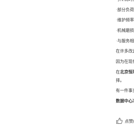
·部分负
·维护频率
·机械磨损
·与服务
在许多改
因为在现
在
北京恒
择。
有一件事
数据中心
点赞