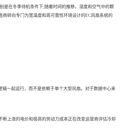
别是在冬季待机条件下;随着时间的推移，湿度和空气中的颗
造商转向专门为宽温度和高可靠性环境设计的EC风扇系统的
冗余逻辑一起运行，而不是依赖于单个大型风扇。对于数据中心来
，不断上涨的电价和极高的劳动力成本正在改变运营商评估冷却