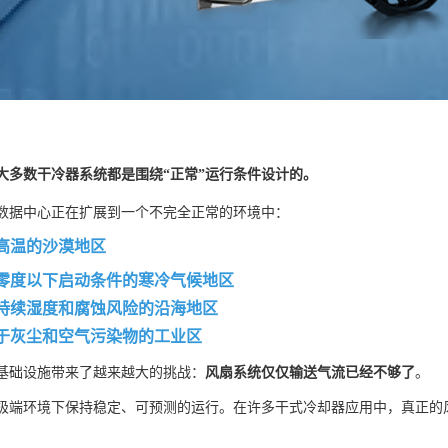
大多数干冷器系统都是围绕“正常”运行条件设计的。
数据中心正在扩展到一个不完全正常的环境中：
极端高温的沙漠地区
面临零度以下启动条件的寒冷气候地区
具有持续湿度和腐蚀风险的沿海地区
暴露于灰尘和空气污染物的工业区
基础设施带来了越来越大的挑战：
风扇系统仅仅输送气流已经不够了
。
极端环境下保持稳定、可预测的运行。在许多干式冷却器应用中，真正的