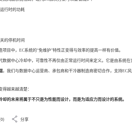
荷运行时的功耗
相关的停机时间
造项目中，EC系统的“免维护”特性正变得与效率的提高一样有价值。
代数据中心冷却中，可靠性不再仅由正常运行时间来定义。它是由系统在
瑞
，我们与数据中心运营商、承包商和干冷器制造商密切合作，支持EC风扇
变得越来越清楚：
冷却的未来将属于不只是为性能而设计，而是为适应力而设计的系统。
(0)
分享