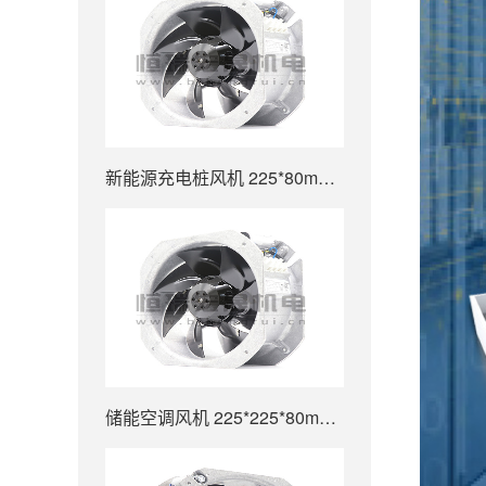
新能源充电桩风机 225*80mm 880m³/h W2E200-HK38-01
储能空调风机 225*225*80mm 880m³/h W2E200-HK38-01