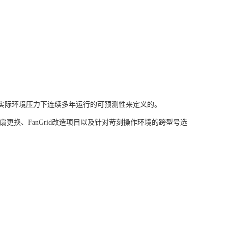
实际环境压力下连续多年运行的可预测性来定义的。
更换、FanGrid改造项目以及针对苛刻操作环境的跨型号选