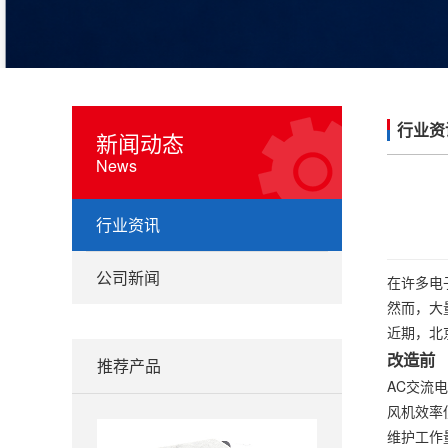
行业资
新闻动态
News
行业资讯
公司新闻
在许多电
然而，大
近期，北
改造前
推荐产品
AC交流
风机效率
维护工作