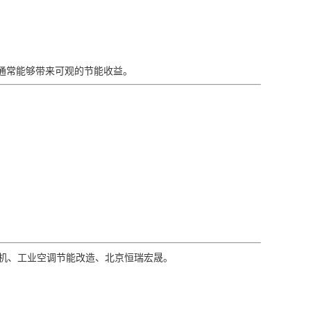
造通常能够带来可观的节能收益。
风机、工业空调节能改造、北京恒瑞宏晟。