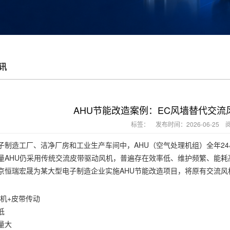
讯
AHU节能改造案例：EC风墙替代交流
标签：
发布时间：2026-06-25 
子制造工厂、洁净厂房和工业生产车间中，AHU（空气处理机组）全年2
量AHU仍采用传统交流皮带驱动风机，普遍存在效率低、维护频繁、能耗
京恒瑞宏晟为某大型电子制造企业实施AHU节能改造项目，将原有交流风
电机+皮带传动
低
量大