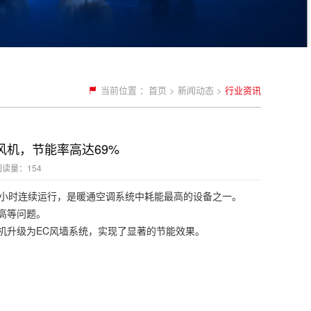
当前位置 ：
首页
>
新闻动态
>
行业资讯
风机，节能率高达69%
阅读量：154
4小时连续运行，是暖通空调系统中耗能最高的设备之一。
高等问题。
机升级为EC风墙系统，实现了显著的节能效果。