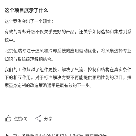
这个项目展示了什么
这个案例突出了一个现实：
有效的冷却升级不仅关乎更好的产品，还关乎如何选择和集成到系
统中。
北京恒瑞专注于通风和冷却系统的应用驱动优化，将风扇选择专业
知识与系统级理解相结合。
我们的工作超越了组件更换，解决了气流、控制和结构在真实条件
下的相互作用。对于标准解决方案不再能提供预期性能的项目，探
索量身定制的改造策略通常是最有效的下一步。
点赞
(0)
分享
上一篇：多数数据中心冷却系统从未为极端环境而设计