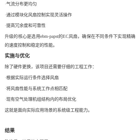
·气流分布更均匀
·通过模块化风扇控制实现灵活操作
·提高冗余度和可靠性
升级的核心是选用
ebm-papst
的EC风扇，确保在不同条件下实现精确
的速度控制和稳定的性能。
实施与优化
除了硬件更换，该项目还需要仔细的工程工作：
·根据实际运行条件选择风扇
·将风扇性能与系统工作点相匹配
·现有空气处理机组结构内的布局优化
这就是面向实际应用场景的系统级工程能力。
结果