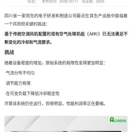
标签：
发布时间：2026-05-11 阅读量：2656
四川省一家领先的电子研发和制造公司最近在其生产设施中面临着
一个共同但关键的挑战：
基于传统空调风
机
配置的现有空气处理机组（AHU）已无法满足不
断变化的冷却和气流要求。
挑战
随着设备密度的增加，原始系统的局限性变得更加明显：
·气流分布不均匀
·调节能力有限
·在可变负载下降低冷却稳定性
尽管该系统仍在运行，但很明显，性能利润率正在萎缩。