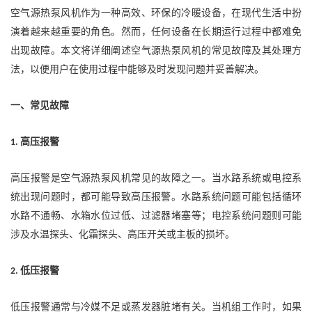
空气源热泵风机作为一种高效、环保的冷暖设备，在现代生活中扮
演着越来越重要的角色。然而，任何设备在长期运行过程中都难免
出现故障。本文将详细阐述空气源热泵风机的常见故障及其处理方
法，以便用户在使用过程中能够及时发现问题并妥善解决。
一、常见故障
高压报警
1.
高压报警是
空气源热泵风机
常见的故障之一。当水路系统或电控系
统出现问题时，都可能导致高压报警。水路系统问题可能包括循环
水路不通畅、水箱水位过低、过滤器堵塞等；电控系统问题则可能
涉及水温探头、化霜探头、高压开关或主板的损坏。
低压报警
2.
低压报警通常与冷媒不足或蒸发器脏堵有关。当机组工作时，如果