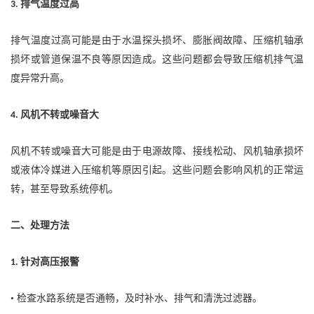
排气温度过高
3.
排气温度过高可能是由于水温探头损坏、膨胀阀故障、压缩机轴承
损坏或管道保温不良等原因造成。这些问题都会导致压缩机排气温
度异常升高。
风机不转或噪音大
4.
风机不转或噪音大可能是由于电源故障、接线松动、风机轴承损坏
或液体冷媒进入压缩机等原因引起。这些问题会影响风机的正常运
转，甚至导致系统停机。
二、处理方法
针对高压报警
1.
• 检查水路系统是否通畅，及时补水、排气和清洗过滤器。