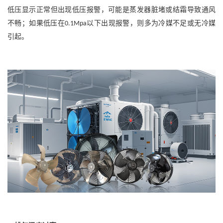
低压显示正常但出现低压报警，可能是蒸发器脏堵或结霜导致通风
不畅；如果低压在
以下出现报警，则多为冷媒不足或无冷媒
0.1Mpa
引起。